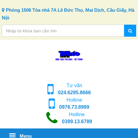
Skip to content
Phòng 1506 Tòa nhà 7A Lê Đức Thọ, Mai Dịch, Cầu Giấy, Hà
Nội
Tư vấn
024.6295.8666
Hotline
0976.73.8989
Hotline
0399.13.6789
Menu