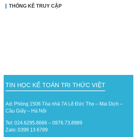
THỐNG KÊ TRUY CẬP
TIN HỌC KẾ TOÁN TRI THỨC VIỆT
Ad: Phòng 1506 Tòa nhà 7A Lê Đức Thọ – Mai Dịch –
Cầu Giấy – Hà Nội
Tel: 024.6295.8666 – 0976.73.8989
Zalo: 0399 13 6789