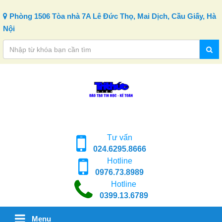
Skip to content
Phòng 1506 Tòa nhà 7A Lê Đức Thọ, Mai Dịch, Cầu Giấy, Hà
Nội
Tư vấn
024.6295.8666
Hotline
0976.73.8989
Hotline
0399.13.6789
Menu