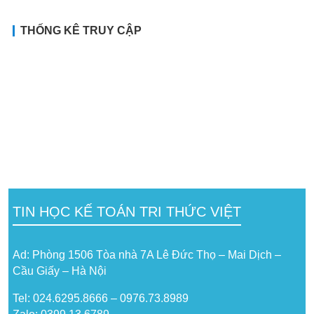
THỐNG KÊ TRUY CẬP
TIN HỌC KẾ TOÁN TRI THỨC VIỆT
Ad: Phòng 1506 Tòa nhà 7A Lê Đức Thọ – Mai Dịch –
Cầu Giấy – Hà Nội
Tel: 024.6295.8666 – 0976.73.8989