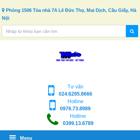
Skip to content
Phòng 1506 Tòa nhà 7A Lê Đức Thọ, Mai Dịch, Cầu Giấy, Hà
Nội
Tư vấn
024.6295.8666
Hotline
0976.73.8989
Hotline
0399.13.6789
Menu