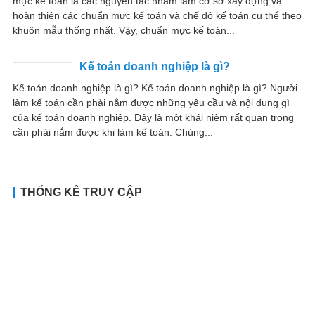
mực kế toán là các nguyên tắc nhằm làm cơ sở xây dựng và
hoàn thiện các chuẩn mực kế toán và chế độ kế toán cụ thể theo
khuôn mẫu thống nhất. Vậy, chuẩn mực kế toán...
Kế toán doanh nghiệp là gì?
Kế toán doanh nghiệp là gì? Kế toán doanh nghiệp là gì? Người
làm kế toán cần phải nắm được những yêu cầu và nội dung gì
của kế toán doanh nghiệp. Đây là một khái niệm rất quan trọng
cần phải nắm được khi làm kế toán. Chúng...
THỐNG KÊ TRUY CẬP