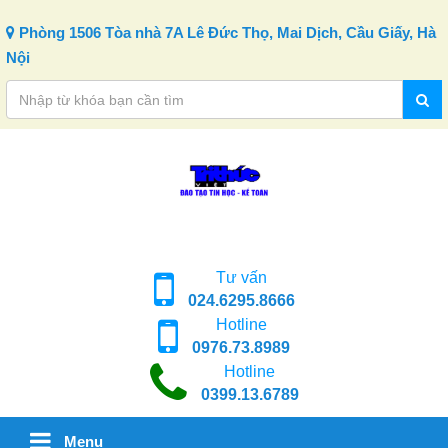
Skip to content
Phòng 1506 Tòa nhà 7A Lê Đức Thọ, Mai Dịch, Cầu Giấy, Hà
Nội
Tư vấn
024.6295.8666
Hotline
0976.73.8989
Hotline
0399.13.6789
Menu