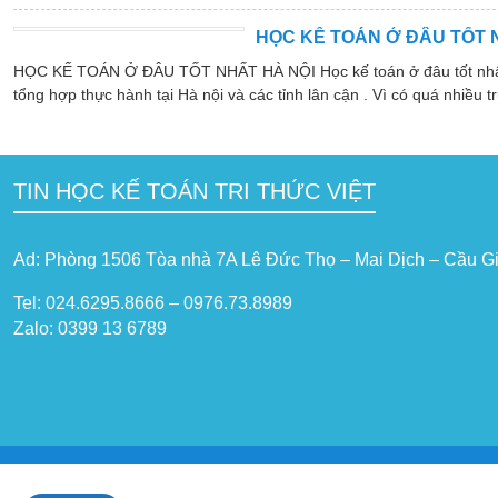
HỌC KẾ TOÁN Ở ĐÂU TỐT 
HỌC KẾ TOÁN Ở ĐÂU TỐT NHẤT HÀ NỘI Học kế toán ở đâu tốt nhất hà
tổng hợp thực hành tại Hà nội và các tỉnh lân cận . Vì có quá nhiều tr
TIN HỌC KẾ TOÁN TRI THỨC VIỆT
Ad: Phòng 1506 Tòa nhà 7A Lê Đức Thọ – Mai Dịch – Cầu Gi
Tel: 024.6295.8666 – 0976.73.8989
Zalo: 0399 13 6789