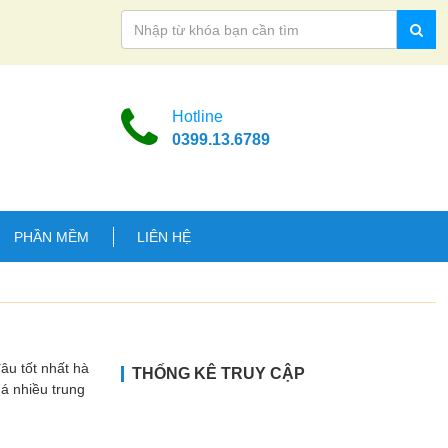
Hotline
0399.13.6789
PHẦN MỀM
LIÊN HỆ
 tốt nhất hà
THỐNG KÊ TRUY CẬP
uá nhiều trung