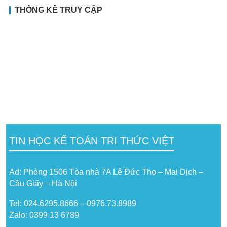
THỐNG KÊ TRUY CẬP
TIN HỌC KẾ TOÁN TRI THỨC VIỆT
Ad: Phòng 1506 Tòa nhà 7A Lê Đức Thọ – Mai Dịch –
Cầu Giấy – Hà Nội
Tel: 024.6295.8666 – 0976.73.8989
Zalo: 0399 13 6789