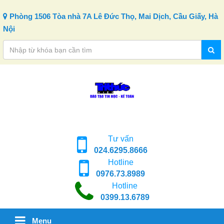
Skip to content
Phòng 1506 Tòa nhà 7A Lê Đức Thọ, Mai Dịch, Cầu Giấy, Hà
Nội
Tư vấn
024.6295.8666
Hotline
0976.73.8989
Hotline
0399.13.6789
Menu