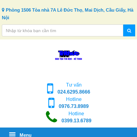
Skip to content
Phòng 1506 Tòa nhà 7A Lê Đức Thọ, Mai Dịch, Cầu Giấy, Hà
Nội
Tư vấn
024.6295.8666
Hotline
0976.73.8989
Hotline
0399.13.6789
Menu