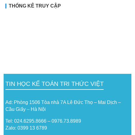
THỐNG KÊ TRUY CẬP
TIN HỌC KẾ TOÁN TRI THỨC VIỆT
Ad: Phòng 1506 Tòa nhà 7A Lê Đức Thọ – Mai Dịch –
Cầu Giấy – Hà Nội
Tel: 024.6295.8666 – 0976.73.8989
Zalo: 0399 13 6789