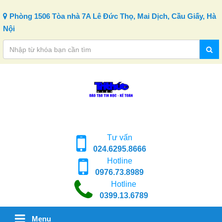
Skip to content
Phòng 1506 Tòa nhà 7A Lê Đức Thọ, Mai Dịch, Cầu Giấy, Hà
Nội
Tư vấn
024.6295.8666
Hotline
0976.73.8989
Hotline
0399.13.6789
Menu