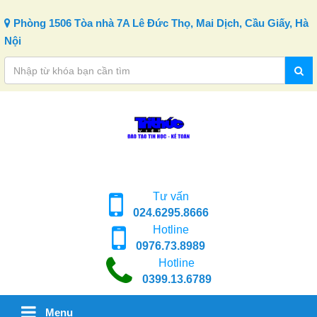
Skip to content
Phòng 1506 Tòa nhà 7A Lê Đức Thọ, Mai Dịch, Cầu Giấy, Hà
Nội
Tư vấn
024.6295.8666
Hotline
0976.73.8989
Hotline
0399.13.6789
Menu