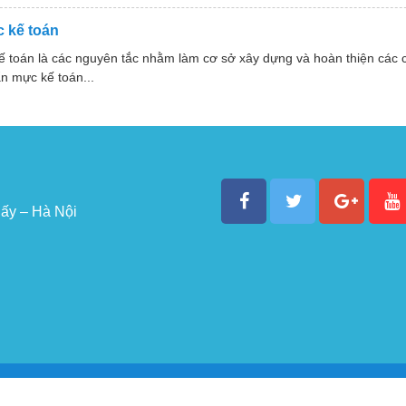
 kế toán
ế toán là các nguyên tắc nhằm làm cơ sở xây dựng và hoàn thiện các
n mực kế toán...
ấy – Hà Nội