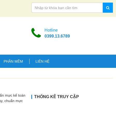
Hotline
0399.13.6789
PHẦN MỀM
LIÊN HỆ
uẩn mực kế toán
THỐNG KÊ TRUY CẬP
Vậy, chuẩn mực