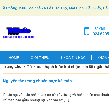
Skip to content
Phòng 1506 Tòa nhà 7A Lê Đức Thọ, Mai Dịch, Cầu Giấy, Hà 
Tư vấn
024.6295
HOME
GIỚI THIỆU
KHOÁ TIN HỌC
KHÓA 
Trang chủ
Từ khóa: hạch toán khi nhận tiền lãi ngân h
Nguyên tắc trong chuẩn mực kế toán
là các nguyên tắc nhằm làm cơ sở xây dựng và hoàn thiện các chuẩ
kế toán bao gồm những nguyên tắc cơ […]