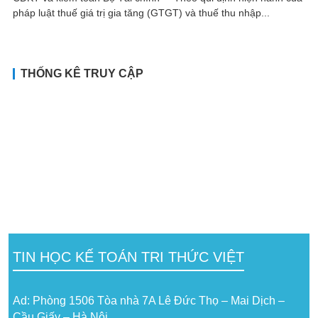
pháp luật thuế giá trị gia tăng (GTGT) và thuế thu nhập...
THỐNG KÊ TRUY CẬP
TIN HỌC KẾ TOÁN TRI THỨC VIỆT
Ad: Phòng 1506 Tòa nhà 7A Lê Đức Thọ – Mai Dịch –
Cầu Giấy – Hà Nội