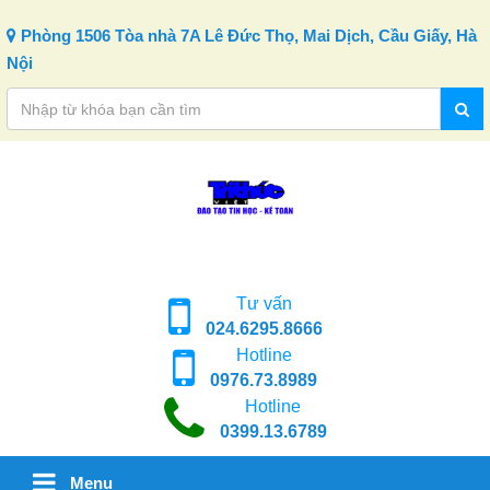
Skip to content
Phòng 1506 Tòa nhà 7A Lê Đức Thọ, Mai Dịch, Cầu Giấy, Hà
Nội
Tư vấn
024.6295.8666
Hotline
0976.73.8989
Hotline
0399.13.6789
Menu