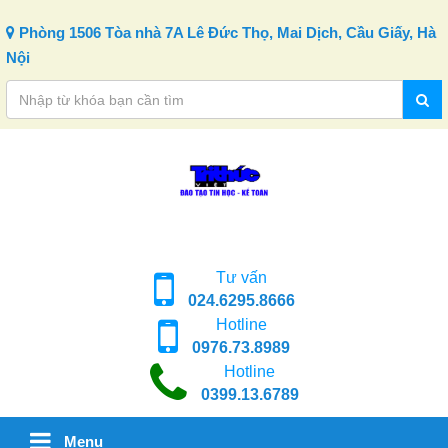
Skip to content
Phòng 1506 Tòa nhà 7A Lê Đức Thọ, Mai Dịch, Cầu Giấy, Hà
Nội
Tư vấn
024.6295.8666
Hotline
0976.73.8989
Hotline
0399.13.6789
Menu