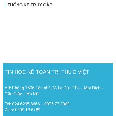
THỐNG KÊ TRUY CẬP
TIN HỌC KẾ TOÁN TRI THỨC VIỆT
Ad: Phòng 1506 Tòa nhà 7A Lê Đức Thọ – Mai Dịch –
Cầu Giấy – Hà Nội
Tel: 024.6295.8666 – 0976.73.8989
Zalo: 0399 13 6789