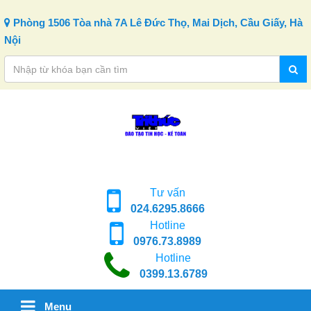
Skip to content
Phòng 1506 Tòa nhà 7A Lê Đức Thọ, Mai Dịch, Cầu Giấy, Hà
Nội
Tư vấn
024.6295.8666
Hotline
0976.73.8989
Hotline
0399.13.6789
Menu