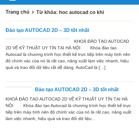
Trang chủ
Từ khóa: hoc autocad co khi
Đào tạo AUTOCAD 2D – 3D tốt nhất
KHOÁ ĐÀO TẠO AUTOCAD
2D VẼ KỸ THUẬT UY TÍN TẠI HÀ NỘI Khóa đào tạo
Autocad là chương trình học thiết kế trực tiếp trên máy tính nên
độ chính xác của nó là rất cao, năng xuất làm việc nhanh, hiệu
quả và trao đổi dữ liệu rất dễ dàng. AutoCad là […]
Đào tạo AUTOCAD 2D – 3D tốt nhất
KHOÁ ĐÀO TẠO AUTOCAD 2D VẼ KỸ THUẬT UY TÍN TẠI HÀ
NỘI Khóa đào tạo Autocad là chương trình học thiết kế trực
tiếp trên máy tính nên độ chính xác của nó là rất cao, năng xuất
làm việc nhanh, hiệu quả và trao đổi dữ liệu...