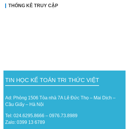
THỐNG KÊ TRUY CẬP
TIN HỌC KẾ TOÁN TRI THỨC VIỆT
Ad: Phòng 1506 Tòa nhà 7A Lê Đức Thọ – Mai Dịch –
Cầu Giấy – Hà Nội
Tel: 024.6295.8666 – 0976.73.8989
Zalo: 0399 13 6789