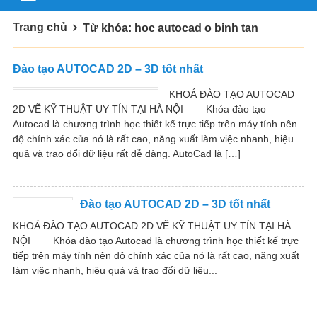
Trang chủ
Từ khóa: hoc autocad o binh tan
Đào tạo AUTOCAD 2D – 3D tốt nhất
KHOÁ ĐÀO TẠO AUTOCAD
2D VẼ KỸ THUẬT UY TÍN TẠI HÀ NỘI Khóa đào tạo
Autocad là chương trình học thiết kế trực tiếp trên máy tính nên
độ chính xác của nó là rất cao, năng xuất làm việc nhanh, hiệu
quả và trao đổi dữ liệu rất dễ dàng. AutoCad là […]
Đào tạo AUTOCAD 2D – 3D tốt nhất
KHOÁ ĐÀO TẠO AUTOCAD 2D VẼ KỸ THUẬT UY TÍN TẠI HÀ
NỘI Khóa đào tạo Autocad là chương trình học thiết kế trực
tiếp trên máy tính nên độ chính xác của nó là rất cao, năng xuất
làm việc nhanh, hiệu quả và trao đổi dữ liệu...