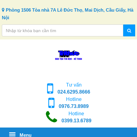
Skip to content
Phòng 1506 Tòa nhà 7A Lê Đức Thọ, Mai Dịch, Cầu Giấy, Hà
Nội
Tư vấn
024.6295.8666
Hotline
0976.73.8989
Hotline
0399.13.6789
Menu