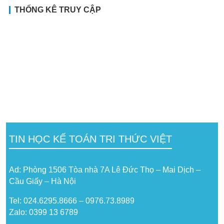
THỐNG KÊ TRUY CẬP
TIN HỌC KẾ TOÁN TRI THỨC VIỆT
Ad: Phòng 1506 Tòa nhà 7A Lê Đức Thọ – Mai Dịch –
Cầu Giấy – Hà Nội
Tel: 024.6295.8666 – 0976.73.8989
Zalo: 0399 13 6789