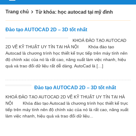
Trang chủ
Từ khóa: học autocad tại mỹ đình
Đào tạo AUTOCAD 2D – 3D tốt nhất
KHOÁ ĐÀO TẠO AUTOCAD
2D VẼ KỸ THUẬT UY TÍN TẠI HÀ NỘI Khóa đào tạo
Autocad là chương trình học thiết kế trực tiếp trên máy tính nên
độ chính xác của nó là rất cao, năng xuất làm việc nhanh, hiệu
quả và trao đổi dữ liệu rất dễ dàng. AutoCad là […]
Đào tạo AUTOCAD 2D – 3D tốt nhất
KHOÁ ĐÀO TẠO AUTOCAD 2D VẼ KỸ THUẬT UY TÍN TẠI HÀ
NỘI Khóa đào tạo Autocad là chương trình học thiết kế trực
tiếp trên máy tính nên độ chính xác của nó là rất cao, năng xuất
làm việc nhanh, hiệu quả và trao đổi dữ liệu...