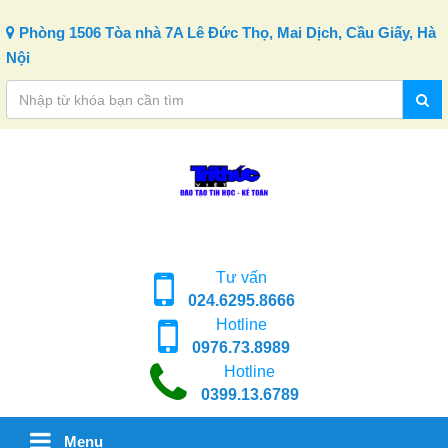
Skip to content
Phòng 1506 Tòa nhà 7A Lê Đức Thọ, Mai Dịch, Cầu Giấy, Hà
Nội
Tư vấn
024.6295.8666
Hotline
0976.73.8989
Hotline
0399.13.6789
Menu