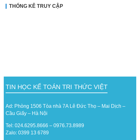
THỐNG KÊ TRUY CẬP
TIN HỌC KẾ TOÁN TRI THỨC VIỆT
Ad: Phòng 1506 Tòa nhà 7A Lê Đức Thọ – Mai Dịch –
Cầu Giấy – Hà Nội
Tel: 024.6295.8666 – 0976.73.8989
Zalo: 0399 13 6789