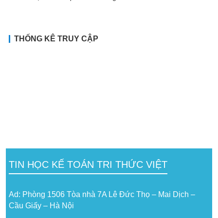
THỐNG KÊ TRUY CẬP
TIN HỌC KẾ TOÁN TRI THỨC VIỆT
Ad: Phòng 1506 Tòa nhà 7A Lê Đức Thọ – Mai Dịch –
Cầu Giấy – Hà Nội