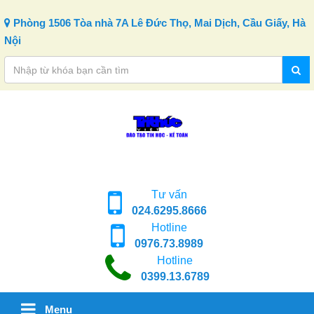
Skip to content
Phòng 1506 Tòa nhà 7A Lê Đức Thọ, Mai Dịch, Cầu Giấy, Hà
Nội
Tư vấn
024.6295.8666
Hotline
0976.73.8989
Hotline
0399.13.6789
Menu