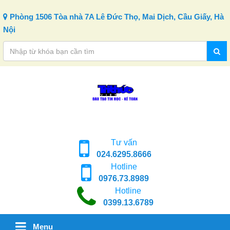
Skip to content
Phòng 1506 Tòa nhà 7A Lê Đức Thọ, Mai Dịch, Cầu Giấy, Hà
Nội
Tư vấn
024.6295.8666
Hotline
0976.73.8989
Hotline
0399.13.6789
Menu