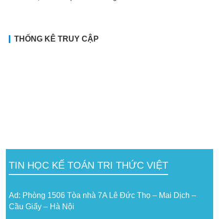
THỐNG KÊ TRUY CẬP
TIN HỌC KẾ TOÁN TRI THỨC VIỆT
Ad: Phòng 1506 Tòa nhà 7A Lê Đức Thọ – Mai Dịch –
Cầu Giấy – Hà Nội