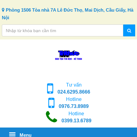
Skip to content
Phòng 1506 Tòa nhà 7A Lê Đức Thọ, Mai Dịch, Cầu Giấy, Hà
Nội
Tư vấn
024.6295.8666
Hotline
0976.73.8989
Hotline
0399.13.6789
Menu