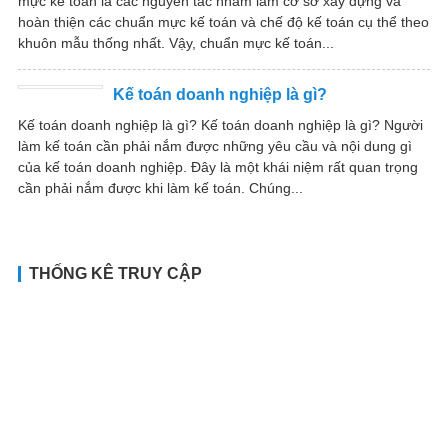
mực kế toán là các nguyên tắc nhằm làm cơ sở xây dựng và
hoàn thiện các chuẩn mực kế toán và chế độ kế toán cụ thể theo
khuôn mẫu thống nhất. Vậy, chuẩn mực kế toán...
Kế toán doanh nghiệp là gì?
Kế toán doanh nghiệp là gì? Kế toán doanh nghiệp là gì? Người
làm kế toán cần phải nắm được những yêu cầu và nội dung gì
của kế toán doanh nghiệp. Đây là một khái niệm rất quan trọng
cần phải nắm được khi làm kế toán. Chúng...
THỐNG KÊ TRUY CẬP