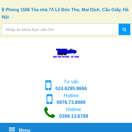
Skip to content
Phòng 1506 Tòa nhà 7A Lê Đức Thọ, Mai Dịch, Cầu Giấy, Hà
Nội
Tư vấn
024.6295.8666
Hotline
0976.73.8989
Hotline
0399.13.6789
Menu