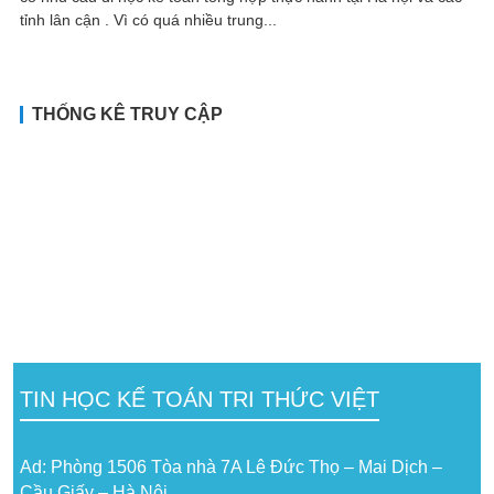
tỉnh lân cận . Vì có quá nhiều trung...
THỐNG KÊ TRUY CẬP
TIN HỌC KẾ TOÁN TRI THỨC VIỆT
Ad: Phòng 1506 Tòa nhà 7A Lê Đức Thọ – Mai Dịch –
Cầu Giấy – Hà Nội