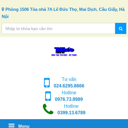
Skip to content
Phòng 1506 Tòa nhà 7A Lê Đức Thọ, Mai Dịch, Cầu Giấy, Hà
Nội
Tư vấn
024.6295.8666
Hotline
0976.73.8989
Hotline
0399.13.6789
Menu