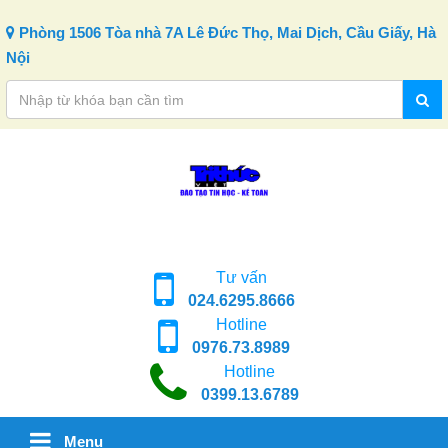
Skip to content
Phòng 1506 Tòa nhà 7A Lê Đức Thọ, Mai Dịch, Cầu Giấy, Hà
Nội
Tư vấn
024.6295.8666
Hotline
0976.73.8989
Hotline
0399.13.6789
Menu