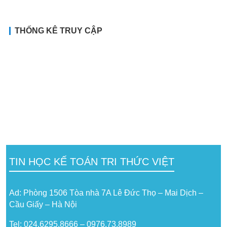
THỐNG KÊ TRUY CẬP
TIN HỌC KẾ TOÁN TRI THỨC VIỆT
Ad: Phòng 1506 Tòa nhà 7A Lê Đức Thọ – Mai Dịch –
Cầu Giấy – Hà Nội
Tel: 024.6295.8666 – 0976.73.8989