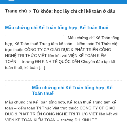
Trang chủ
Từ khóa: học lấy chỉ chỉ kế toán ở đâu
Mẫu chứng chỉ Kế Toán tổng hợp, Kế Toán thuế
Mẫu chứng chỉ Kế Toán tổng
hợp, Kế Toán thuế Trung tâm kế toán – kiểm toán Tri Thức Việt
trực thuộc CÔNG TY CP GIÁO DỤC & PHÁT TRIỂN CÔNG
NGHỆ TRI THỨC VIỆT liên kết với VIỆN KẾ TOÁN KIỂM
TOÁN – trường ĐH KINH TẾ QUỐC DÂN Chuyên đào tạo kế
toán thuế, kế toán […]
Mẫu chứng chỉ Kế Toán tổng hợp, Kế
Toán thuế
Mẫu chứng chỉ Kế Toán tổng hợp, Kế Toán thuế Trung tâm kế
toán – kiểm toán Tri Thức Việt trực thuộc CÔNG TY CP GIÁO
DỤC & PHÁT TRIỂN CÔNG NGHỆ TRI THỨC VIỆT liên kết với
VIỆN KẾ TOÁN KIỂM TOÁN – trường ĐH KINH TẾ...