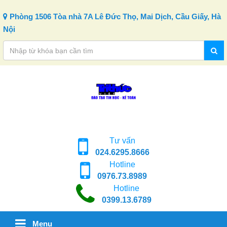
Skip to content
Phòng 1506 Tòa nhà 7A Lê Đức Thọ, Mai Dịch, Cầu Giấy, Hà
Nội
Tư vấn
024.6295.8666
Hotline
0976.73.8989
Hotline
0399.13.6789
Menu