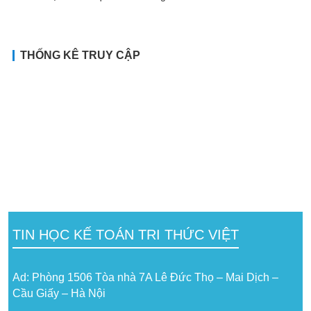
THỐNG KÊ TRUY CẬP
TIN HỌC KẾ TOÁN TRI THỨC VIỆT
Ad: Phòng 1506 Tòa nhà 7A Lê Đức Thọ – Mai Dịch –
Cầu Giấy – Hà Nội