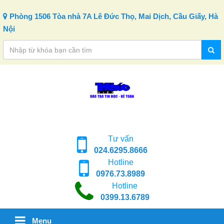
Skip to content
Phòng 1506 Tòa nhà 7A Lê Đức Thọ, Mai Dịch, Cầu Giấy, Hà
Nội
Tư vấn
024.6295.8666
Hotline
0976.73.8989
Hotline
0399.13.6789
Menu