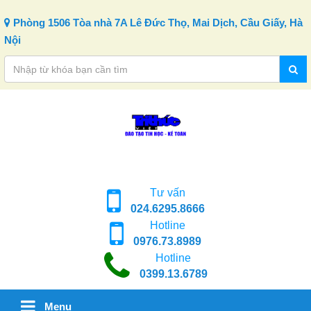
Skip to content
Phòng 1506 Tòa nhà 7A Lê Đức Thọ, Mai Dịch, Cầu Giấy, Hà
Nội
Tư vấn
024.6295.8666
Hotline
0976.73.8989
Hotline
0399.13.6789
Menu