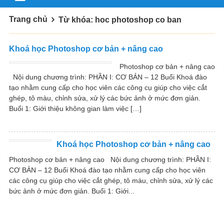
Trang chủ
Từ khóa: hoc photoshop co ban
Khoá học Photoshop cơ bản + nâng cao
Photoshop cơ bản + nâng cao
Nội dung chương trình: PHẦN I: CƠ BẢN – 12 Buổi Khoá đào
tạo nhằm cung cấp cho học viên các công cụ giúp cho việc cắt
ghép, tô màu, chỉnh sửa, xử lý các bức ảnh ở mức đơn giản.
Buổi 1: Giới thiệu không gian làm việc […]
Khoá học Photoshop cơ bản + nâng cao
Photoshop cơ bản + nâng cao Nội dung chương trình: PHẦN I:
CƠ BẢN – 12 Buổi Khoá đào tạo nhằm cung cấp cho học viên
các công cụ giúp cho việc cắt ghép, tô màu, chỉnh sửa, xử lý các
bức ảnh ở mức đơn giản. Buổi 1: Giới...