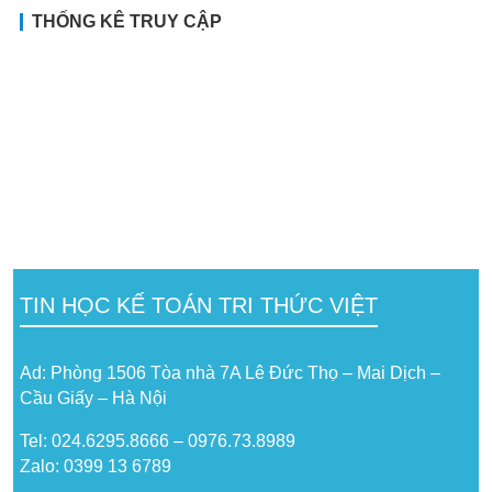
THỐNG KÊ TRUY CẬP
TIN HỌC KẾ TOÁN TRI THỨC VIỆT
Ad: Phòng 1506 Tòa nhà 7A Lê Đức Thọ – Mai Dịch –
Cầu Giấy – Hà Nội
Tel: 024.6295.8666 – 0976.73.8989
Zalo: 0399 13 6789