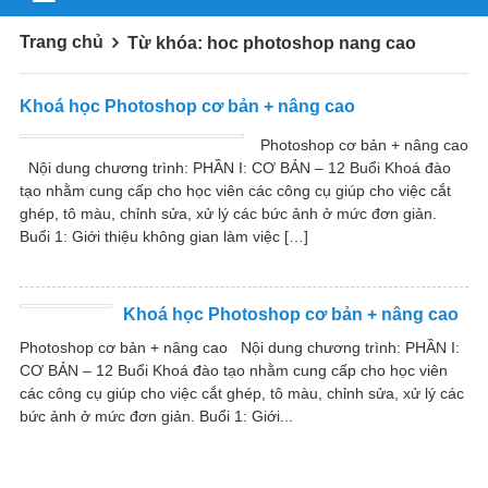
Trang chủ
Từ khóa: hoc photoshop nang cao
Khoá học Photoshop cơ bản + nâng cao
Photoshop cơ bản + nâng cao
Nội dung chương trình: PHẦN I: CƠ BẢN – 12 Buổi Khoá đào
tạo nhằm cung cấp cho học viên các công cụ giúp cho việc cắt
ghép, tô màu, chỉnh sửa, xử lý các bức ảnh ở mức đơn giản.
Buổi 1: Giới thiệu không gian làm việc […]
Khoá học Photoshop cơ bản + nâng cao
Photoshop cơ bản + nâng cao Nội dung chương trình: PHẦN I:
CƠ BẢN – 12 Buổi Khoá đào tạo nhằm cung cấp cho học viên
các công cụ giúp cho việc cắt ghép, tô màu, chỉnh sửa, xử lý các
bức ảnh ở mức đơn giản. Buổi 1: Giới...