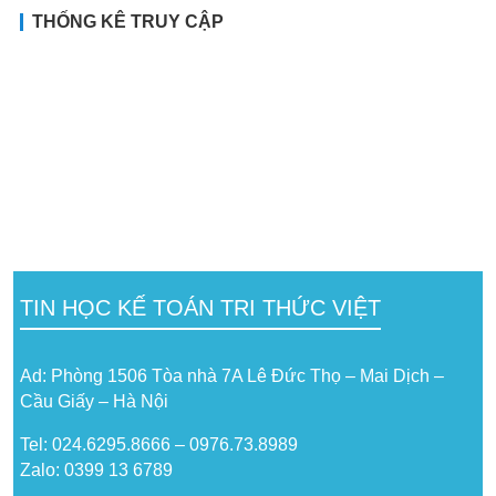
THỐNG KÊ TRUY CẬP
TIN HỌC KẾ TOÁN TRI THỨC VIỆT
Ad: Phòng 1506 Tòa nhà 7A Lê Đức Thọ – Mai Dịch –
Cầu Giấy – Hà Nội
Tel: 024.6295.8666 – 0976.73.8989
Zalo: 0399 13 6789