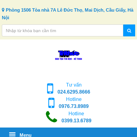
Skip to content
Phòng 1506 Tòa nhà 7A Lê Đức Thọ, Mai Dịch, Cầu Giấy, Hà
Nội
Tư vấn
024.6295.8666
Hotline
0976.73.8989
Hotline
0399.13.6789
Menu