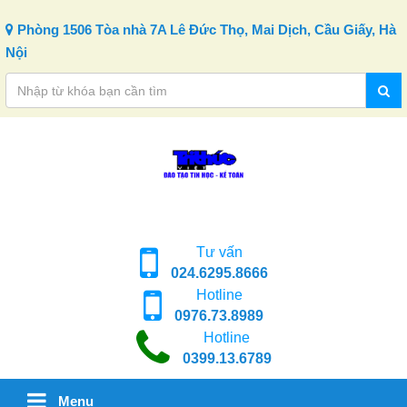
Skip to content
Phòng 1506 Tòa nhà 7A Lê Đức Thọ, Mai Dịch, Cầu Giấy, Hà
Nội
Tư vấn
024.6295.8666
Hotline
0976.73.8989
Hotline
0399.13.6789
Menu