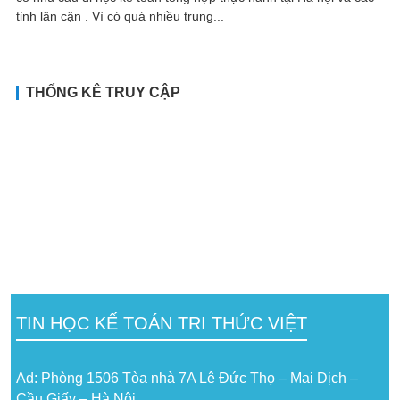
tỉnh lân cận . Vì có quá nhiều trung...
THỐNG KÊ TRUY CẬP
TIN HỌC KẾ TOÁN TRI THỨC VIỆT
Ad: Phòng 1506 Tòa nhà 7A Lê Đức Thọ – Mai Dịch –
Cầu Giấy – Hà Nội