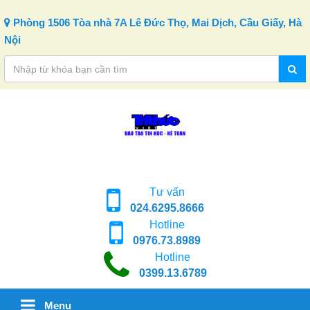
Skip to content
Phòng 1506 Tòa nhà 7A Lê Đức Thọ, Mai Dịch, Cầu Giấy, Hà
Nội
Tư vấn
024.6295.8666
Hotline
0976.73.8989
Hotline
0399.13.6789
Menu