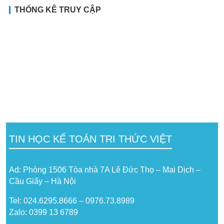
THỐNG KÊ TRUY CẬP
TIN HỌC KẾ TOÁN TRI THỨC VIỆT
Ad: Phòng 1506 Tòa nhà 7A Lê Đức Thọ – Mai Dịch –
Cầu Giấy – Hà Nội
Tel: 024.6295.8666 – 0976.73.8989
Zalo: 0399 13 6789