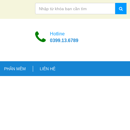
Hotline
0399.13.6789
PHẦN MỀM
LIÊN HỆ