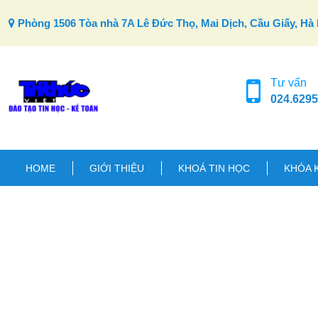
Skip to content
Phòng 1506 Tòa nhà 7A Lê Đức Thọ, Mai Dịch, Cầu Giấy, Hà 
Tư vấn
024.6295
HOME
GIỚI THIỆU
KHOÁ TIN HỌC
KHÓA 