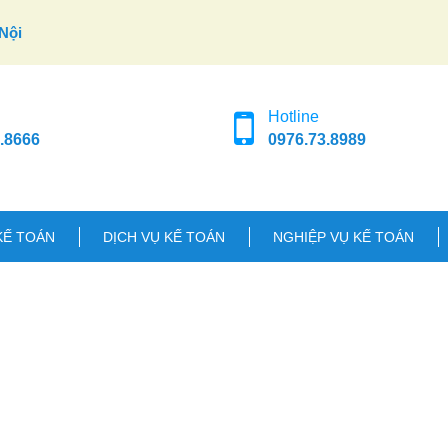
Nội
Hotline
.8666
0976.73.8989
KẾ TOÁN
DỊCH VỤ KẾ TOÁN
NGHIỆP VỤ KẾ TOÁN