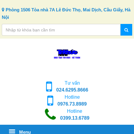
Skip to content
Phòng 1506 Tòa nhà 7A Lê Đức Thọ, Mai Dịch, Cầu Giấy, Hà
Nội
Tư vấn
024.6295.8666
Hotline
0976.73.8989
Hotline
0399.13.6789
Menu