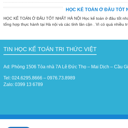
HỌC KẾ TOÁN Ở ĐÂU TỐT 
HỌC KẾ TOÁN Ở ĐÂU TỐT NHẤT HÀ NỘI Học kế toán ở đâu tốt nhất hà
tổng hợp thực hành tại Hà nội và các tỉnh lân cận . Vì có quá nhiều tr
TIN HỌC KẾ TOÁN TRI THỨC VIỆT
Ad: Phòng 1506 Tòa nhà 7A Lê Đức Thọ – Mai Dịch – Cầu Gi
Tel: 024.6295.8666 – 0976.73.8989
Zalo: 0399 13 6789