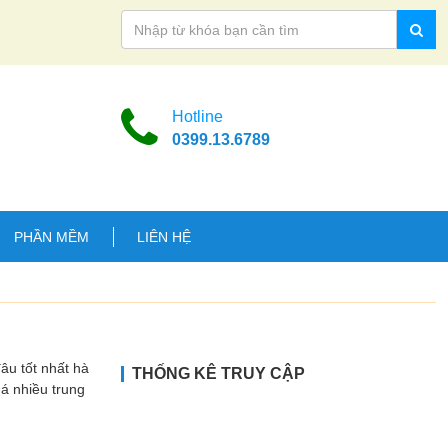
Hotline
0399.13.6789
PHẦN MỀM
LIÊN HỆ
 tốt nhất hà
THỐNG KÊ TRUY CẬP
uá nhiều trung