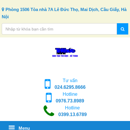
Skip to content
Phòng 1506 Tòa nhà 7A Lê Đức Thọ, Mai Dịch, Cầu Giấy, Hà
Nội
Tư vấn
024.6295.8666
Hotline
0976.73.8989
Hotline
0399.13.6789
Menu