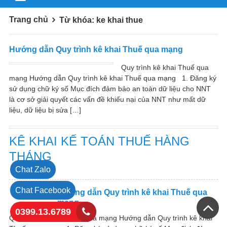
Trang chủ
Từ khóa: ke khai thue
Hướng dẫn Quy trình kê khai Thuế qua mạng
Quy trình kê khai Thuế qua
mạng Hướng dẫn Quy trình kê khai Thuế qua mạng 1. Đăng ký
sử dụng chữ ký số Mục đích đảm bảo an toàn dữ liệu cho NNT
là cơ sở giải quyết các vấn đề khiếu nại của NNT như mất dữ
liệu, dữ liệu bị sửa […]
KÊ KHAI KẾ TOÁN THUẾ HÀNG
THÁNG
Chat Zalo
Chat Facebook
Hướng dẫn Quy trình kê khai Thuế qua
mạng
0399.13.6789
Quy trình kê khai Thuế qua mạng Hướng dẫn Quy trình kê khai