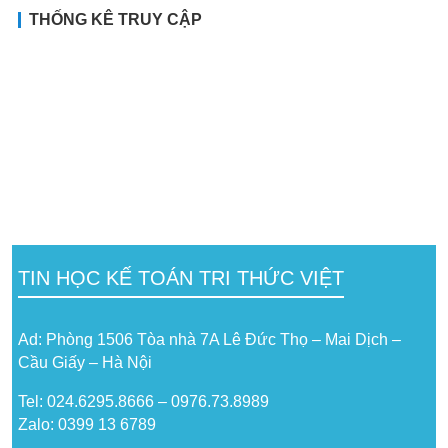
THỐNG KÊ TRUY CẬP
TIN HỌC KẾ TOÁN TRI THỨC VIỆT
Ad: Phòng 1506 Tòa nhà 7A Lê Đức Thọ – Mai Dịch –
Cầu Giấy – Hà Nội
Tel: 024.6295.8666 – 0976.73.8989
Zalo: 0399 13 6789