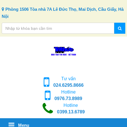
Skip to content
Phòng 1506 Tòa nhà 7A Lê Đức Thọ, Mai Dịch, Cầu Giấy, Hà
Nội
Tư vấn
024.6295.8666
Hotline
0976.73.8989
Hotline
0399.13.6789
Menu