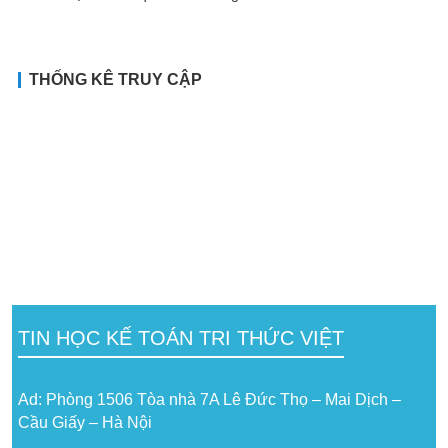
THỐNG KÊ TRUY CẬP
TIN HỌC KẾ TOÁN TRI THỨC VIỆT
Ad: Phòng 1506 Tòa nhà 7A Lê Đức Thọ – Mai Dịch –
Cầu Giấy – Hà Nội