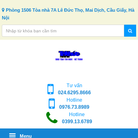
Skip to content
Phòng 1506 Tòa nhà 7A Lê Đức Thọ, Mai Dịch, Cầu Giấy, Hà
Nội
Tư vấn
024.6295.8666
Hotline
0976.73.8989
Hotline
0399.13.6789
Menu