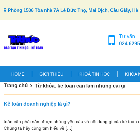
Skip to content
Phòng 1506 Tòa nhà 7A Lê Đức Thọ, Mai Dịch, Cầu Giấy, Hà 
Tư vấn
024.6295
HOME
GIỚI THIỆU
KHOÁ TIN HỌC
KHÓA 
Trang chủ
Từ khóa: ke toan can lam nhung cai gi
Kế toán doanh nghiệp là gì?
toán cần phải nắm được những yêu cầu và nội dung gì của kế toán d
Chúng ta hãy cùng tìm hiểu về […]