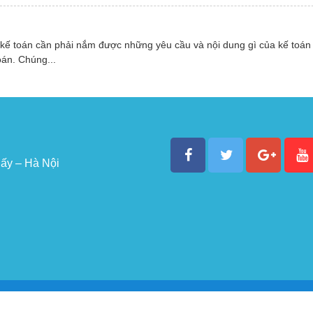
 kế toán cần phải nắm được những yêu cầu và nội dung gì của kế toán
oán. Chúng...
ấy – Hà Nội