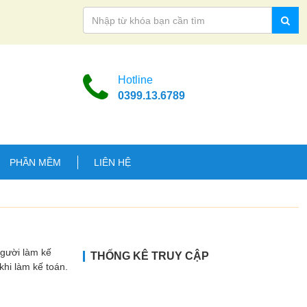
Hotline
0399.13.6789
PHẦN MỀM
LIÊN HỆ
Người làm kế
THỐNG KÊ TRUY CẬP
hi làm kế toán.