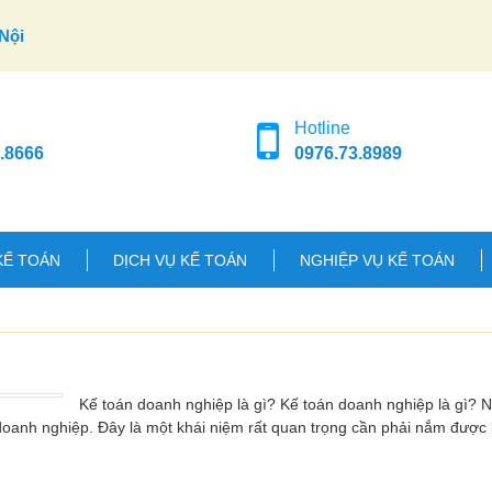
Nội
Hotline
.8666
0976.73.8989
KẾ TOÁN
DỊCH VỤ KẾ TOÁN
NGHIỆP VỤ KẾ TOÁN
Kế toán doanh nghiệp là gì? Kế toán doanh nghiệp là gì? 
oanh nghiệp. Đây là một khái niệm rất quan trọng cần phải nắm được k