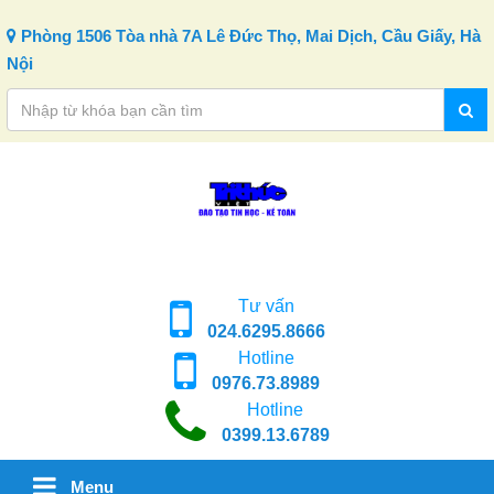
Skip to content
Phòng 1506 Tòa nhà 7A Lê Đức Thọ, Mai Dịch, Cầu Giấy, Hà
Nội
Tư vấn
024.6295.8666
Hotline
0976.73.8989
Hotline
0399.13.6789
Menu