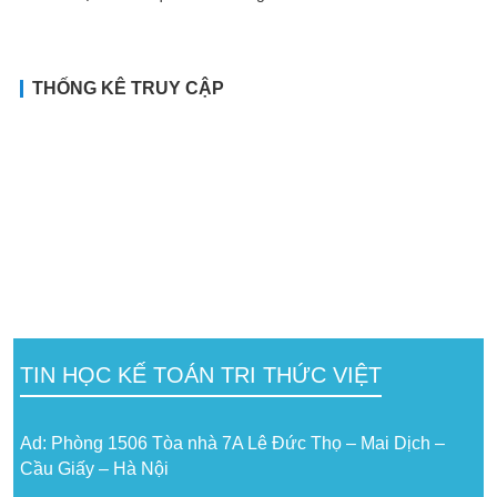
THỐNG KÊ TRUY CẬP
TIN HỌC KẾ TOÁN TRI THỨC VIỆT
Ad: Phòng 1506 Tòa nhà 7A Lê Đức Thọ – Mai Dịch –
Cầu Giấy – Hà Nội