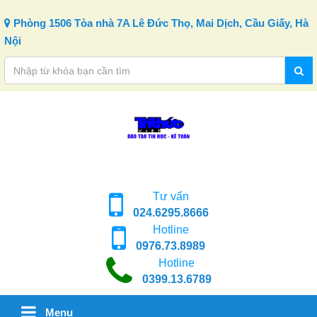
Skip to content
Phòng 1506 Tòa nhà 7A Lê Đức Thọ, Mai Dịch, Cầu Giấy, Hà
Nội
Tư vấn
024.6295.8666
Hotline
0976.73.8989
Hotline
0399.13.6789
Menu