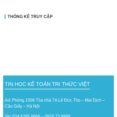
THỐNG KÊ TRUY CẬP
TIN HỌC KẾ TOÁN TRI THỨC VIỆT
Ad: Phòng 1506 Tòa nhà 7A Lê Đức Thọ – Mai Dịch –
Cầu Giấy – Hà Nội
Tel: 024.6295.8666 – 0976.73.8989