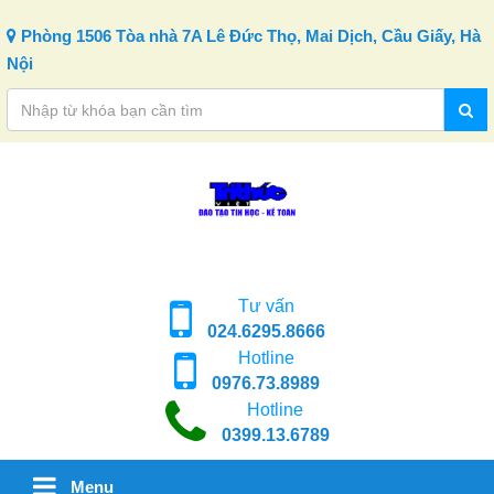
Skip to content
Phòng 1506 Tòa nhà 7A Lê Đức Thọ, Mai Dịch, Cầu Giấy, Hà
Nội
Tư vấn
024.6295.8666
Hotline
0976.73.8989
Hotline
0399.13.6789
Menu