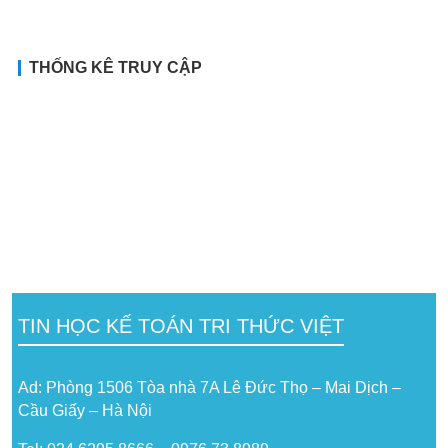
THỐNG KÊ TRUY CẬP
TIN HỌC KẾ TOÁN TRI THỨC VIỆT
Ad: Phòng 1506 Tòa nhà 7A Lê Đức Thọ – Mai Dịch –
Cầu Giấy – Hà Nội