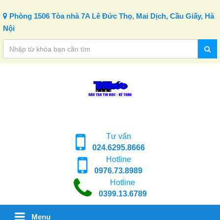
Skip to content
Phòng 1506 Tòa nhà 7A Lê Đức Thọ, Mai Dịch, Cầu Giấy, Hà
Nội
Tư vấn
024.6295.8666
Hotline
0976.73.8989
Hotline
0399.13.6789
Menu