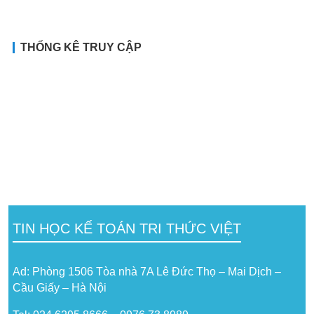
THỐNG KÊ TRUY CẬP
TIN HỌC KẾ TOÁN TRI THỨC VIỆT
Ad: Phòng 1506 Tòa nhà 7A Lê Đức Thọ – Mai Dịch –
Cầu Giấy – Hà Nội