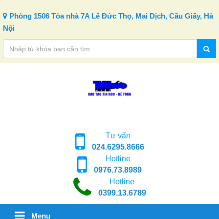
Skip to content
Phòng 1506 Tòa nhà 7A Lê Đức Thọ, Mai Dịch, Cầu Giấy, Hà
Nội
Tư vấn
024.6295.8666
Hotline
0976.73.8989
Hotline
0399.13.6789
Menu