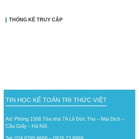
THỐNG KÊ TRUY CẬP
TIN HỌC KẾ TOÁN TRI THỨC VIỆT
Ad: Phòng 1506 Tòa nhà 7A Lê Đức Thọ – Mai Dịch –
Cầu Giấy – Hà Nội
Tel: 024.6295.8666 – 0976.73.8989