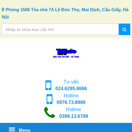
Skip to content
Phòng 1506 Tòa nhà 7A Lê Đức Thọ, Mai Dịch, Cầu Giấy, Hà
Nội
Tư vấn
024.6295.8666
Hotline
0976.73.8989
Hotline
0399.13.6789
Menu