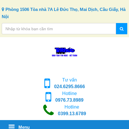
Skip to content
Phòng 1506 Tòa nhà 7A Lê Đức Thọ, Mai Dịch, Cầu Giấy, Hà
Nội
Tư vấn
024.6295.8666
Hotline
0976.73.8989
Hotline
0399.13.6789
Menu