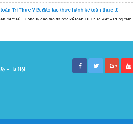
 toán Tri Thức Việt đào tạo thực hành kế toán thực tế
toán thực tế “Công ty đào tạo tin học kế toán Tri Thức Việt –Trung tâm
ấy – Hà Nội