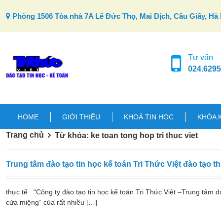
Skip to content
Phòng 1506 Tòa nhà 7A Lê Đức Thọ, Mai Dịch, Cầu Giấy, Hà 
Tư vấn
024.6295
HOME
GIỚI THIỆU
KHOÁ TIN HỌC
KHÓA 
Trang chủ
Từ khóa: ke toan tong hop tri thuc viet
Trung tâm đào tạo tin học kế toán Tri Thức Việt đào tạo t
thực tế “Công ty đào tạo tin học kế toán Tri Thức Việt –Trung tâm 
cửa miệng” của rất nhiều […]