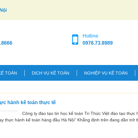
Nội
Hotline
.8666
0976.73.8989
KẾ TOÁN
DỊCH VỤ KẾ TOÁN
NGHIỆP VỤ KẾ TOÁN
hực hành kế toán thực tế
Công ty đào tạo tin học kế toán Tri Thức Việt đào tạo thực
dạy thực hành kế toán hàng đầu Hà Nội” Khẳng định trên đang dần trở t