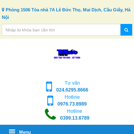
Skip to content
Phòng 1506 Tòa nhà 7A Lê Đức Thọ, Mai Dịch, Cầu Giấy, Hà
Nội
Tư vấn
024.6295.8666
Hotline
0976.73.8989
Hotline
0399.13.6789
Menu