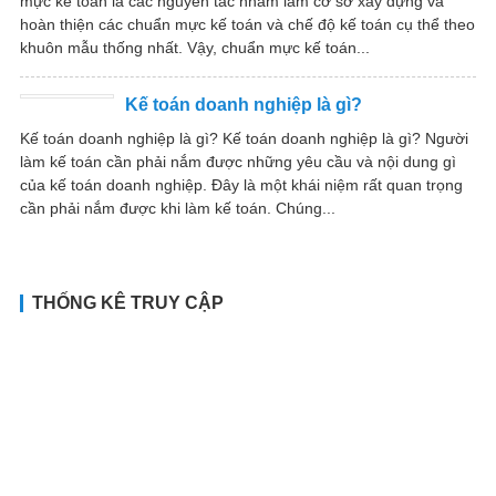
mực kế toán là các nguyên tắc nhằm làm cơ sở xây dựng và
hoàn thiện các chuẩn mực kế toán và chế độ kế toán cụ thể theo
khuôn mẫu thống nhất. Vậy, chuẩn mực kế toán...
Kế toán doanh nghiệp là gì?
Kế toán doanh nghiệp là gì? Kế toán doanh nghiệp là gì? Người
làm kế toán cần phải nắm được những yêu cầu và nội dung gì
của kế toán doanh nghiệp. Đây là một khái niệm rất quan trọng
cần phải nắm được khi làm kế toán. Chúng...
THỐNG KÊ TRUY CẬP