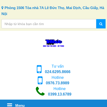
Skip to content
Phòng 1506 Tòa nhà 7A Lê Đức Thọ, Mai Dịch, Cầu Giấy, Hà
Nội
Tư vấn
024.6295.8666
Hotline
0976.73.8989
Hotline
0399.13.6789
Menu