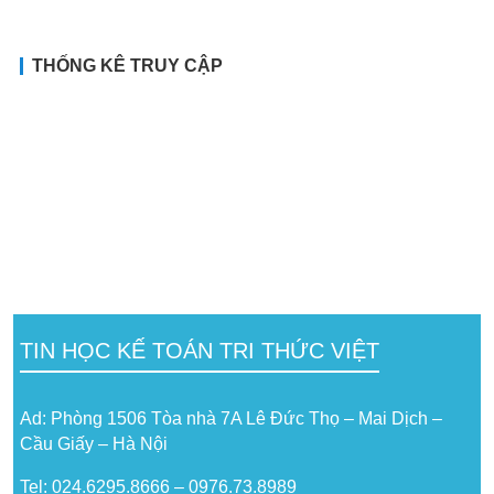
THỐNG KÊ TRUY CẬP
TIN HỌC KẾ TOÁN TRI THỨC VIỆT
Ad: Phòng 1506 Tòa nhà 7A Lê Đức Thọ – Mai Dịch –
Cầu Giấy – Hà Nội
Tel: 024.6295.8666 – 0976.73.8989