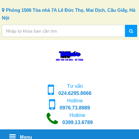
Skip to content
Phòng 1506 Tòa nhà 7A Lê Đức Thọ, Mai Dịch, Cầu Giấy, Hà
Nội
Tư vấn
024.6295.8666
Hotline
0976.73.8989
Hotline
0399.13.6789
Menu