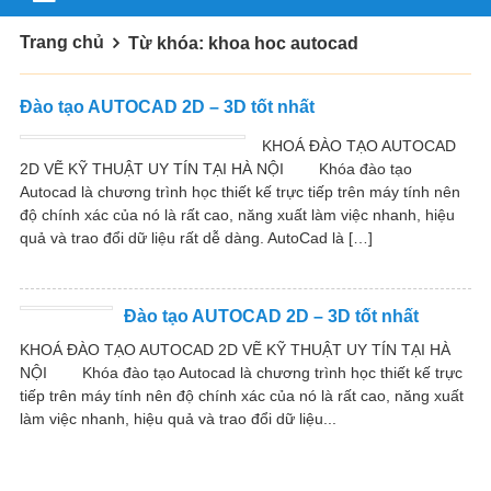
Trang chủ
Từ khóa: khoa hoc autocad
Đào tạo AUTOCAD 2D – 3D tốt nhất
KHOÁ ĐÀO TẠO AUTOCAD
2D VẼ KỸ THUẬT UY TÍN TẠI HÀ NỘI Khóa đào tạo
Autocad là chương trình học thiết kế trực tiếp trên máy tính nên
độ chính xác của nó là rất cao, năng xuất làm việc nhanh, hiệu
quả và trao đổi dữ liệu rất dễ dàng. AutoCad là […]
Đào tạo AUTOCAD 2D – 3D tốt nhất
KHOÁ ĐÀO TẠO AUTOCAD 2D VẼ KỸ THUẬT UY TÍN TẠI HÀ
NỘI Khóa đào tạo Autocad là chương trình học thiết kế trực
tiếp trên máy tính nên độ chính xác của nó là rất cao, năng xuất
làm việc nhanh, hiệu quả và trao đổi dữ liệu...