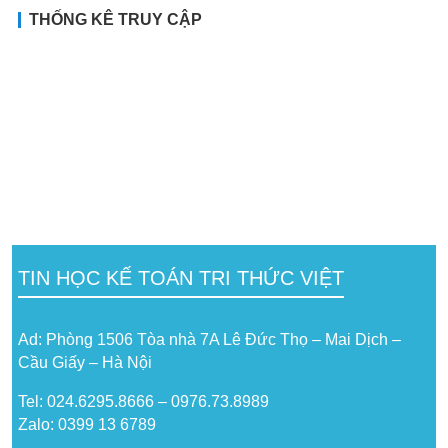
THỐNG KÊ TRUY CẬP
TIN HỌC KẾ TOÁN TRI THỨC VIỆT
Ad: Phòng 1506 Tòa nhà 7A Lê Đức Thọ – Mai Dịch –
Cầu Giấy – Hà Nội
Tel: 024.6295.8666 – 0976.73.8989
Zalo: 0399 13 6789