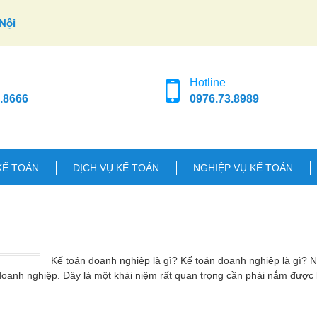
Nội
Hotline
.8666
0976.73.8989
KẾ TOÁN
DỊCH VỤ KẾ TOÁN
NGHIỆP VỤ KẾ TOÁN
Kế toán doanh nghiệp là gì? Kế toán doanh nghiệp là gì? 
oanh nghiệp. Đây là một khái niệm rất quan trọng cần phải nắm được k