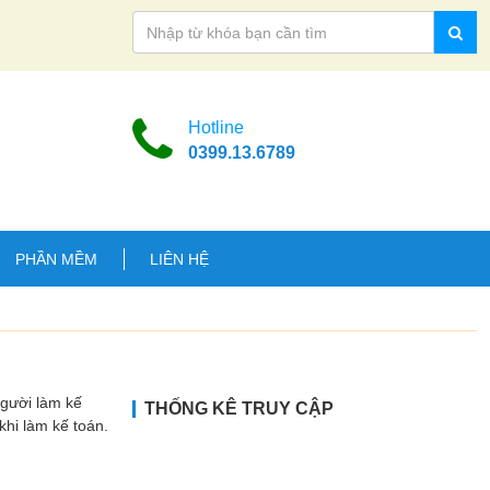
Hotline
0399.13.6789
PHẦN MỀM
LIÊN HỆ
Người làm kế
THỐNG KÊ TRUY CẬP
hi làm kế toán.