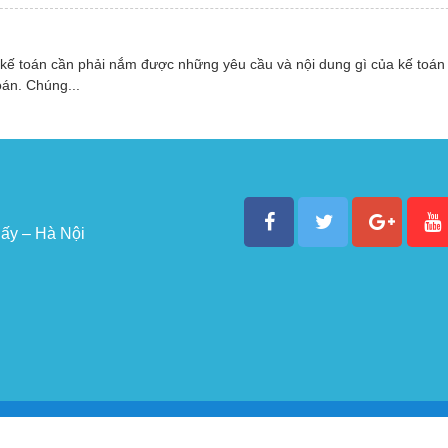
 kế toán cần phải nắm được những yêu cầu và nội dung gì của kế toán
oán. Chúng...
ấy – Hà Nội