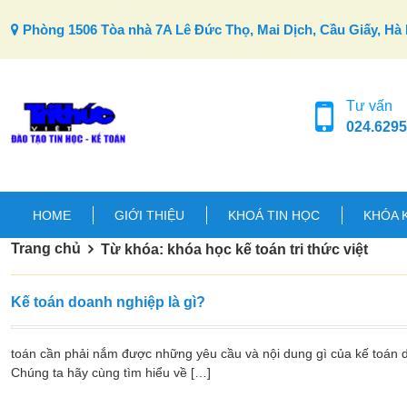
Skip to content
Phòng 1506 Tòa nhà 7A Lê Đức Thọ, Mai Dịch, Cầu Giấy, Hà 
Tư vấn
024.6295
HOME
GIỚI THIỆU
KHOÁ TIN HỌC
KHÓA 
Trang chủ
Từ khóa: khóa học kế toán tri thức việt
Kế toán doanh nghiệp là gì?
toán cần phải nắm được những yêu cầu và nội dung gì của kế toán d
Chúng ta hãy cùng tìm hiểu về […]