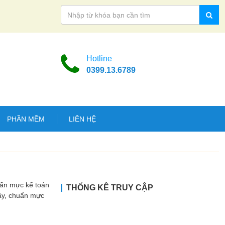
Hotline
0399.13.6789
PHẦN MỀM
LIÊN HỆ
uẩn mực kế toán
THỐNG KÊ TRUY CẬP
Vậy, chuẩn mực