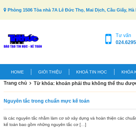
Skip to content
Phòng 1506 Tòa nhà 7A Lê Đức Thọ, Mai Dịch, Cầu Giấy, Hà 
Tư vấn
024.6295
HOME
GIỚI THIỆU
KHOÁ TIN HỌC
KHÓA 
Trang chủ
Từ khóa: khoản phải thu không thể thu được
Nguyên tắc trong chuẩn mực kế toán
là các nguyên tắc nhằm làm cơ sở xây dựng và hoàn thiện các chuẩ
kế toán bao gồm những nguyên tắc cơ […]