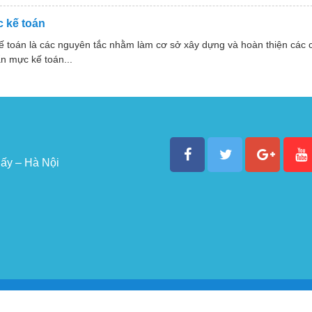
 kế toán
ế toán là các nguyên tắc nhằm làm cơ sở xây dựng và hoàn thiện các
n mực kế toán...
ấy – Hà Nội