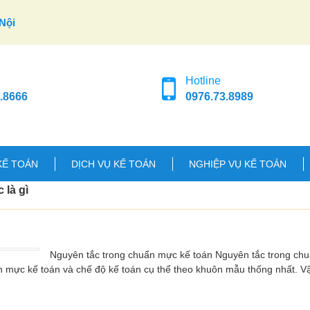
Nội
Hotline
.8666
0976.73.8989
KẾ TOÁN
DỊCH VỤ KẾ TOÁN
NGHIỆP VỤ KẾ TOÁN
 là gì
Nguyên tắc trong chuẩn mực kế toán Nguyên tắc trong ch
n mực kế toán và chế độ kế toán cụ thể theo khuôn mẫu thống nhất. 