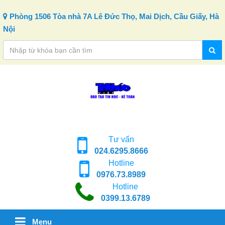
Skip to content
Phòng 1506 Tòa nhà 7A Lê Đức Thọ, Mai Dịch, Cầu Giấy, Hà
Nội
Tư vấn
024.6295.8666
Hotline
0976.73.8989
Hotline
0399.13.6789
Menu