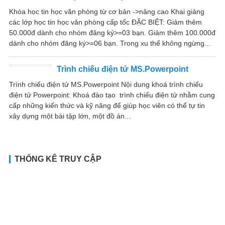
Khóa học tin học văn phòng từ cơ bản ->nâng cao Khai giảng
các lớp học tin học văn phòng cấp tốc ĐẶC BIỆT: Giảm thêm
50.000đ dành cho nhóm đăng ký>=03 bạn. Giảm thêm 100.000đ
dành cho nhóm đăng ký>=06 bạn. Trong xu thế không ngừng...
Trình chiếu điện tử MS.Powerpoint
Trình chiếu điện tử MS.Powerpoint Nội dung khoá trình chiếu
điện tử Powerpoint: Khoá đào tạo trình chiếu điện tử nhằm cung
cấp những kiến thức và kỹ năng để giúp học viên có thể tự tin
xây dựng một bài tập lớn, một đồ án...
THỐNG KÊ TRUY CẬP