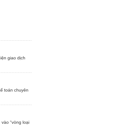
iện giao dịch
kế toán chuyên
 vào “vòng loại