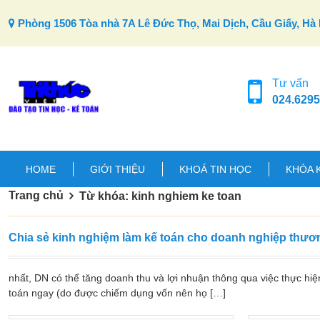
Skip to content
Phòng 1506 Tòa nhà 7A Lê Đức Thọ, Mai Dịch, Cầu Giấy, Hà 
Tư vấn
024.6295
HOME
GIỚI THIỆU
KHOÁ TIN HỌC
KHÓA 
Trang chủ
Từ khóa: kinh nghiem ke toan
Chia sẻ kinh nghiệm làm kế toán cho doanh nghiệp thươ
nhất, DN có thể tăng doanh thu và lợi nhuận thông qua việc thực hi
toán ngay (do được chiếm dụng vốn nên họ […]