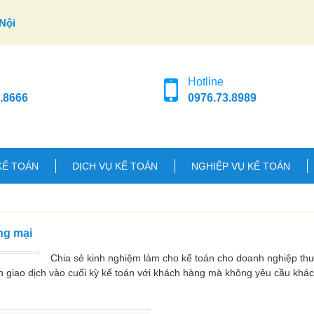
Nội
Hotline
.8666
0976.73.8989
KẾ TOÁN
DỊCH VỤ KẾ TOÁN
NGHIỆP VỤ KẾ TOÁN
ng mại
Chia sẻ kinh nghiệm làm cho kế toán cho doanh nghiệp t
ện giao dịch vào cuối kỳ kế toán với khách hàng mà không yêu cầu khá