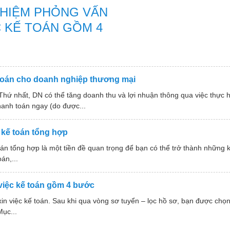
GHIỆM PHỎNG VẤN
C KẾ TOÁN GỒM 4
 toán cho doanh nghiệp thương mại
hứ nhất, DN có thể tăng doanh thu và lợi nhuận thông qua việc thực h
anh toán ngay (do được...
 kế toán tổng hợp
án tổng hợp là một tiền đề quan trọng để bạn có thể trở thành những 
án,...
việc kế toán gồm 4 bước
in việc kế toán. Sau khi qua vòng sơ tuyển – lọc hồ sơ, bạn được chọn
Mục...