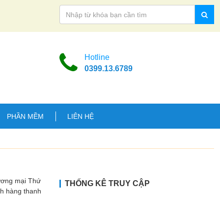
Hotline
0399.13.6789
PHẦN MỀM
LIÊN HỆ
hương mại Thứ
THỐNG KÊ TRUY CẬP
ch hàng thanh